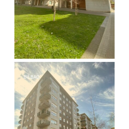
BILBAO