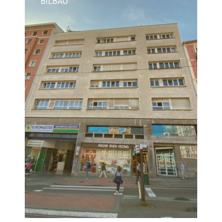
BILBAO