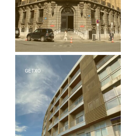
GETXO